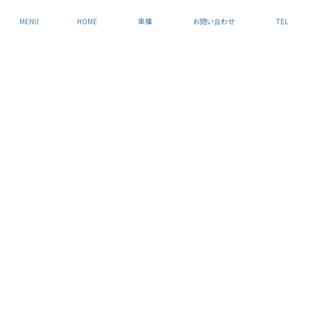
MENU
HOME
車種
お問い合わせ
TEL
最終更新日：2026年8月8日（土）
お知らせ
2025年8月31日
レクサス LBX レンタカーを追加しました
2025年8月31日
メルセデス・ベンツ G350d レンタカーを追加しました
2025年8月31日
メルセデス・ベンツ C200（新型）レンタカーを追加しました
2025年8月31日
BMW 523i（新型）レンタカーを追加しました