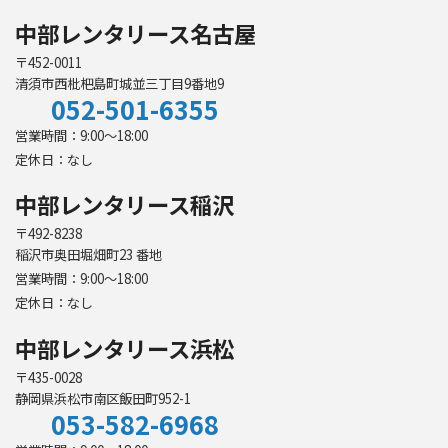
中部レンタリース名古屋
〒452-0011
清須市西枇杷島町城並三丁目9番地9
052-501-6355
営業時間：9:00～18:00
定休日：なし
中部レンタリース稲沢
〒492-8238
稲沢市奥田堀畑町23 番地
営業時間：9:00～18:00
定休日：なし
中部レンタリース浜松
〒435-0028
静岡県浜松市南区飯田町952-1
053-582-6968