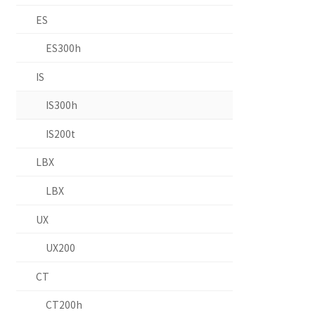
ES
ES300h
IS
IS300h
IS200t
LBX
LBX
UX
UX200
CT
CT200h