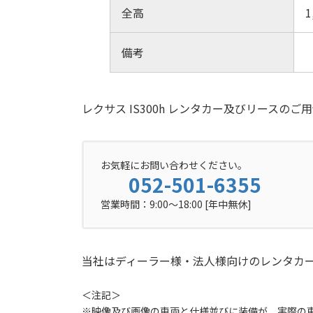
全高
1
備考
レクサス IS300h レンタカー及びリースの
お気軽にお問い合わせください。
052-501-6355
営業時間：9:00〜18:00 [年中無休]
当社はディーラー様・法人様向けのレンタカ
＜注記＞
※映像及び画像の車両と仕様並びに装備が、実際の