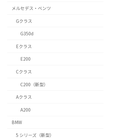
メルセデス・ベンツ
Gクラス
G350d
Eクラス
E200
Cクラス
C200（新型）
Aクラス
A200
BMW
5 シリーズ（新型）