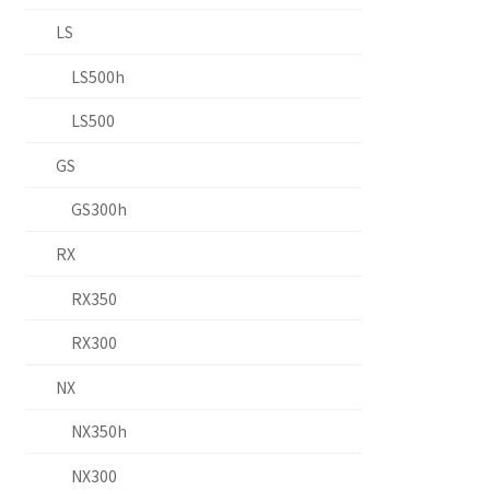
LS
LS500h
LS500
GS
GS300h
RX
RX350
RX300
NX
NX350h
NX300