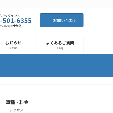
合わせください。
-501-6355
お問い合わせ
18:00 [年中無休]
お知らせ
よくあるご質問
News
Faq
車種・料金
レクサス