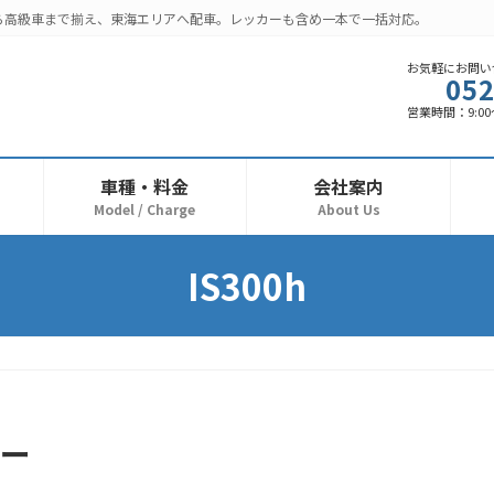
ら高級車まで揃え、東海エリアへ配車。レッカーも含め一本で一括対応。
お気軽にお問い
052
営業時間：9:00〜
車種・料金
会社案内
Model / Charge
About Us
IS300h
カー