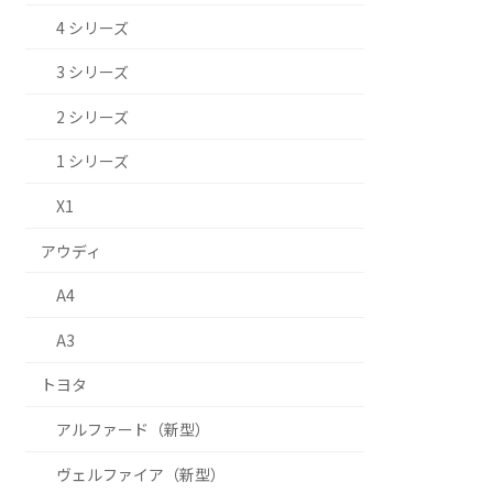
4 シリーズ
3 シリーズ
2 シリーズ
1 シリーズ
X1
アウディ
A4
A3
トヨタ
アルファード（新型）
ヴェルファイア（新型）