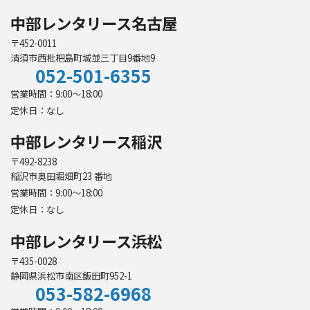
中部レンタリース名古屋
〒452-0011
清須市西枇杷島町城並三丁目9番地9
052-501-6355
営業時間：9:00～18:00
定休日：なし
中部レンタリース稲沢
〒492-8238
稲沢市奥田堀畑町23 番地
営業時間：9:00～18:00
定休日：なし
中部レンタリース浜松
〒435-0028
静岡県浜松市南区飯田町952-1
053-582-6968